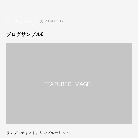
2024.05.19
カテゴリー1
ブログサンプル6
サンプルテキスト。サンプルテキスト。