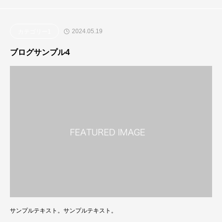
2024.05.19
カテゴリー1
ブログサンプル4
サンプルテキスト。サンプルテキスト。