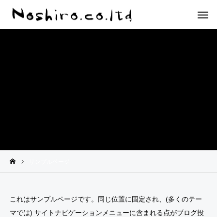
サンプルページ
これはサンプルページです。同じ位置に固定され、(多くのテー
マでは) サイトナビゲーションメニューに含まれる点がブログ投