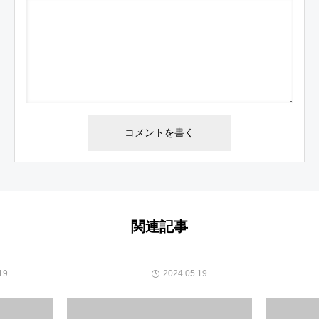
関連記事
19
2024.05.19
カテゴリー1
カテゴリ